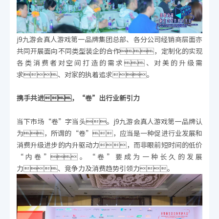
j9九游会真人游戏第一品牌集团总部、各分公司经销商层面亦
共同开展面向不同类型装企的合作，定制化的实现
各类消费者对空间打造的需求、对美的升级需
求、对家的执着追求。
携手共进，“卷”出行业新引力
当下市场“卷”字当头。j9九游会真人游戏第一品牌认
为，所谓的“卷”，应当是一种促进行业发展和
消费升级进步的内升驱动力，而非眼前短时间的低价
“内卷”。“卷”要成为一种长久的发展
力、竞争力及消费趋势引领力。