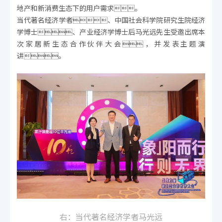
地产和新消费生态下的用户需求。
当代著名经济学者、中国社会科学院研究生院经济
学博士、产业经济学博士后马光远先生受邀出席本
次家居新生态合作伙伴大会，并发表主题演
讲。
右：当代著名经济学者马光远