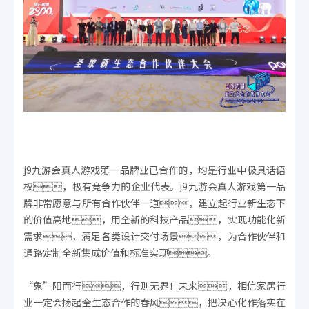
j9九游会真人游戏第一品牌业已合作的，均是行业中极具话语
权，极有竞争力的企业代表。j9九游会真人游戏第一品
牌非常愿意与所有合作伙伴一道，建立起行业新生态下
的价值高地，用全新的科技产品，实现功能化新
需求，满足各类设计交付场景，为合作伙伴和
通路定制全新集成价值和标准实现。
“象”阳而行，行则无界！未来，相信家居行
业一定会扬起全生态合作的春风，把决心化作落实在