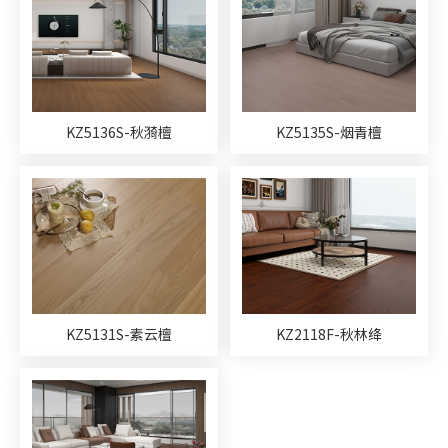
KZ5136S-秋漪檀
KZ5135S-烟青檀
KZ5131S-素云檀
KZ2118F-秋林绛