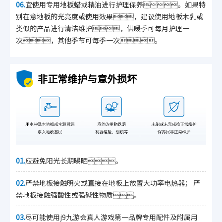
06.
宜使用专用地板蜡或精油进行护理保养。如果特
别在意地板的光亮度或使用效果，建议使用地板木乳或
类似的产品进行清洁维护，供暖季可每月护理一
次，其他季节可每季一次。
非正常维护与意外损坏
01.
应避免阳光长期曝晒。
02.
严禁地板接触明火或直接在地板上放置大功率电热器； 严
禁地板接触强酸性或强碱性物质。
03.
尽可能使用j9九游会真人游戏第一品牌专用配件及附属用