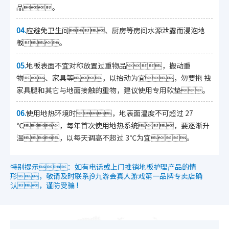
品。
04.
应避免卫生间、厨房等房间水源泄露而浸泡地
板。
05.
地板表面不宜对称放置过重物品，搬动重
物、家具等，以抬动为宜，勿要拖 拽
家具腿和其它与地面接触的重物，建议使用专用软垫。
06.
使用地热环境时，地表面温度不可超过 27
℃，每年首次使用地热系统，要逐渐升
温，以每天调高不超过 3℃为宜。
特别提示：如有电话或上门推销地板护理产品的情
形，敬请及时联系j9九游会真人游戏第一品牌专卖店确
认，谨防受骗 !